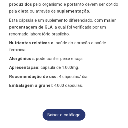
produzidos
pelo organismo e portanto devem ser obtido
pela
dieta
ou através de
suplementação.
Esta cápsula é um suplemento diferenciado, com
maior
porcentagem de GLA
, a qual foi verificada por um
renomado laboratório brasileiro.
Nutrientes relativos a:
saúde do coração e saúde
feminina.
Alergênicos:
pode conter peixe e soja.
Apresentação:
cápsula de 1.000mg.
Recomendação de uso:
4
cápsulas/ dia.
Embalagem a granel:
4.000 cápsulas.
Baixar o catálogo