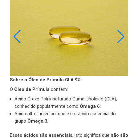
Sobre o Óleo de Prímula GLA 9%:
O
Ó
leo de Prímula
contém:
Ácido Graxo Poli insaturado Gama Linoleico (GLA),
conhecido popularmente como
Ômega 6;
Ácido alfa-linolênico, que é um ácido essencial do
grupo
Ômega 3.
Esses
ácidos são essenciais
, isto significa que
não são