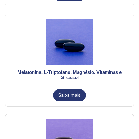
Melatonina, L-Triptofano, Magnésio, Vitaminas e
Girassol
Saiba mais