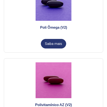
Poli Ômega (V2)
Saiba mais
Polivitamínico AZ (V2)