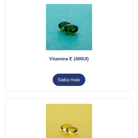
Vitamina E (400UI)
Saiba mais