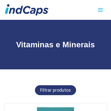
Ir
Main
para
Menu
o
conteúdo
Vitaminas e Minerais
Filtrar produtos