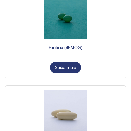
Biotina (45MCG)
Saiba mais