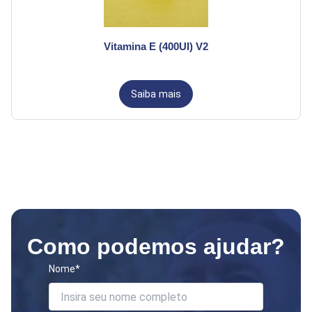
Vitamina E (400UI) V2
Saiba mais
Como podemos ajudar?
Nome*