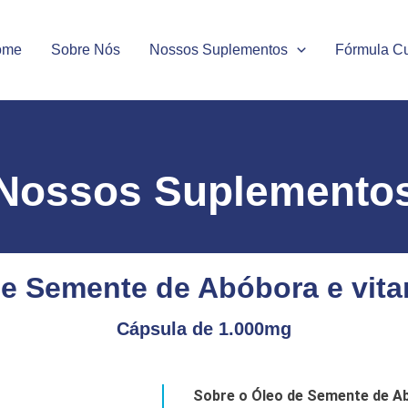
ome
Sobre Nós
Nossos Suplementos
Fórmula C
Nossos Suplemento
de Semente de Abóbora e vita
Cápsula de 1.000mg
Sobre o Óleo de Semente de Ab