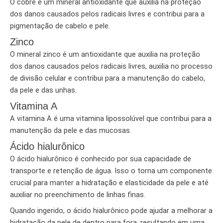
O cobre é um mineral antioxidante que auxilia na proteção
dos danos causados pelos radicais livres e contribui para a
pigmentação de cabelo e pele.
Zinco
O mineral zinco é um antioxidante que auxilia na proteção
dos danos causados pelos radicais livres, auxilia no processo
de divisão celular e contribui para a manutenção do cabelo,
da pele e das unhas.
Vitamina A
A vitamina A é uma vitamina lipossolúvel que contribui para a
manutenção da pele e das mucosas.
Ácido hialurônico
O ácido hialurônico é conhecido por sua capacidade de
transporte e retenção de água. Isso o torna um componente
crucial para manter a hidratação e elasticidade da pele e até
auxiliar no preenchimento de linhas finas.
Quando ingerido, o ácido hialurônico pode ajudar a melhorar a
hidratação da pele de dentro para fora, resultando em uma