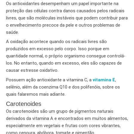
Os antioxidantes desempenham um papel importante na
proteção das células contra danos causados ​​pelos radicais
livres, que são moléculas instáveis ​​que podem contribuir para
o envelhecimento precoce da pele e outros problemas de
saúde.
A oxidação acontece quando os radicais livres são
produzidos em excesso pelo corpo. Isso porque em
quantidade normal, o próprio organismo consegue controlá-
los. No entanto, quando em excesso, eles são capazes de
causar estresse oxidativo.
Possuem ação antioxidante a vitamina C, a
vitamina E
,
selênio, além da coenzima Q10 e dos polifenóis, sobre os
quais falaremos mais adiante.
Carotenoides
Os carotenoides são um grupo de pigmentos naturais
derivados da vitamina A e encontrados em muitos alimentos,
especialmente em vegetais e frutas com cores vibrantes,
como cenoura, abóbora, tomate e pimentão.