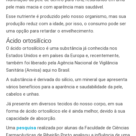
pele mais macia e com aparência mais saudável.
Esse nutriente é produzido pelo nosso organismo, mas sua
produção reduz com a idade, por isso, o consumo pode ser
uma opção para retardar o envelhecimento.
Ácido ortosilícico
O ácido ortosilícico é uma substância já conhecida nos
Estados Unidos e em países da Europa e, recentemente,
também foi liberado pela Agência Nacional de Vigilância
Sanitária (Anvisa) aqui no Brasil.
A substância é derivada do silício, um mineral que apresenta
vários benefícios para a aparência e saudabilidade da pele,
cabelos e unhas.
Já presente em diversos tecidos do nosso corpo, em sua
forma de ácido ortosilícico ele é ainda melhor, devido à sua
capacidade de absorção.
Uma
pesquisa
realizada por alunas da Faculdade de Ciências
Farmacêuticas de Ribeirão Preto analisou a influência de uma