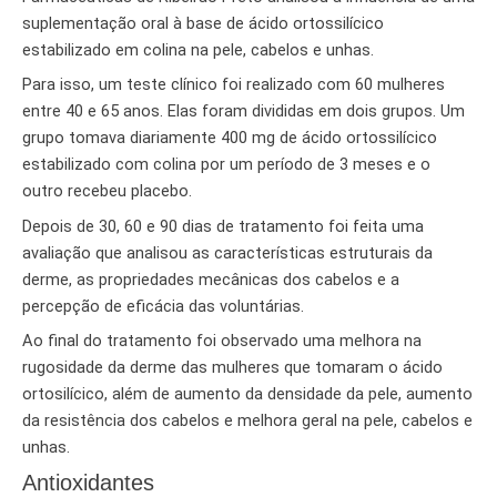
suplementação oral à base de ácido ortossilícico
estabilizado em colina na pele, cabelos e unhas.
Para isso, um teste clínico foi realizado com 60 mulheres
entre 40 e 65 anos. Elas foram divididas em dois grupos. Um
grupo tomava diariamente 400 mg de ácido ortossilícico
estabilizado com colina por um período de 3 meses e o
outro recebeu placebo.
Depois de 30, 60 e 90 dias de tratamento foi feita uma
avaliação que analisou as características estruturais da
derme, as propriedades mecânicas dos cabelos e a
percepção de eficácia das voluntárias.
Ao final do tratamento foi observado uma melhora na
rugosidade da derme das mulheres que tomaram o ácido
ortosilícico
, além de aumento da densidade da pele, aumento
da resistência dos cabelos e melhora geral na pele, cabelos e
unhas.
Antioxidantes