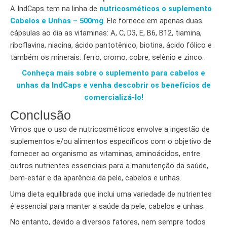
A IndCaps tem na linha de
nutricosméticos o suplemento
Cabelos e Unhas – 500mg
. Ele fornece em apenas duas
cápsulas ao dia as vitaminas: A, C, D3, E, B6, B12, tiamina,
riboflavina, niacina, ácido pantotênico, biotina, ácido fólico e
também os minerais: ferro, cromo, cobre, selênio e zinco.
Conheça mais sobre o suplemento para cabelos e
unhas da IndCaps e venha descobrir os benefícios de
comercializá-lo!
Conclusão
Vimos que o uso de nutricosméticos envolve a ingestão de
suplementos e/ou alimentos específicos com o objetivo de
fornecer ao organismo as vitaminas, aminoácidos, entre
outros nutrientes essenciais para a manutenção da saúde,
bem-estar e da aparência da pele, cabelos e unhas.
Uma dieta equilibrada que inclui uma variedade de nutrientes
é essencial para manter a saúde da pele, cabelos e unhas.
No entanto, devido a diversos fatores, nem sempre todos