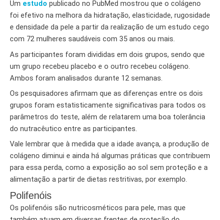
Um
estudo
publicado no PubMed mostrou que o colágeno
foi efetivo na melhora da hidratação, elasticidade, rugosidade
e densidade da pele a partir da realização de um estudo cego
com 72 mulheres saudáveis ​​com 35 anos ou mais.
As participantes foram divididas em dois grupos, sendo que
um grupo recebeu placebo e o outro recebeu colágeno.
Ambos foram analisados durante 12 semanas.
Os pesquisadores afirmam que as diferenças entre os dois
grupos foram estatisticamente significativas para todos os
parâmetros do teste, além de relatarem uma boa tolerância
do nutracêutico entre as participantes.
Vale lembrar que à medida que a idade avança, a produção de
colágeno diminui e ainda há algumas práticas que contribuem
para essa perda, como a exposição ao sol sem proteção e a
alimentação a partir de dietas restritivas, por exemplo.
Polifenóis
Os polifenóis são nutricosméticos para pele, mas que
também atuam em diversas frentes de proteção do