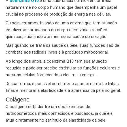
A
coenzima Q10
é uma substância química encontrada
naturalmente no corpo humano que desempenha um papel
crucial no processo de produção de energia nas células.
Ou seja, estamos falando de uma enzima que tem atuação
em diversos processos do corpo e em várias reações
químicas, auxiliando até mesmo na saúde do coração.
Mas quando se trata da saúde da pele, suas funções são de
combate aos radicais livres e à produção mitocondrial.
Ao longo dos anos, a coenzima Q10 tem sua atuação
reduzida e pode ser preciso estimular as funções celulares e
nutrir as células fornecendo a elas mais energia.
Dessa forma, é possível combater o aparecimento de linhas
finas e melhorar a elasticidade e a aparência da pele no geral.
Colágeno
O colágeno está dentre um dos exemplos de
nutricosméticos mais conhecidos e buscados, já que ele
atua diretamente no estímulo da elasticidade da pele.