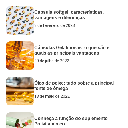
Cápsula softgel: características,
vantagens e diferenças
3 de fevereiro de 2023
Cápsulas Gelatinosas: o que são e
quais as principais vantagens
20 de julho de 2022
Óleo de peixe: tudo sobre a principal
fonte de ômega
13 de maio de 2022
Conheça a função do suplemento
Polivitamínico