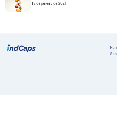
13 de janeiro de 2021
Ho
Sob