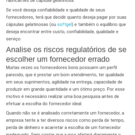
fabricantes de cápsula gelatinosa.
Se você deseja confiabilidade e qualidade de seus
fornecedores, terá que decidir quanto deseja pagar por suas
cápsulas gelatinosas (ou
softgel
) e também o equilíbrio que
deseja encontrar entre custo, confiabilidade, qualidade e
serviço.
Analise os riscos regulatórios de se
escolher um fornecedor errado
Muitas vezes os fornecedores bons possuem um perfil
parecido, que é prestar um bom atendimento, ter qualidade
em seus suprimentos, agilidade na entrega, capacidade de
produzir em grande quantidade e um ótimo preço. Por esse
motivo é necessário realizar uma boa pesquisa antes de
efetuar a escolha do fornecedor ideal.
Quando não se é analisado corretamente um fornecedor, a
empresa tente a ter diversos riscos como perda de tempo,
perda de dinheiro e acarretar a escolha de um fornecedor
inadequado. Sem contar que a isso afetará diariamente o