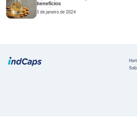
benefícios
5 de janeiro de 2024
Ho
Sob