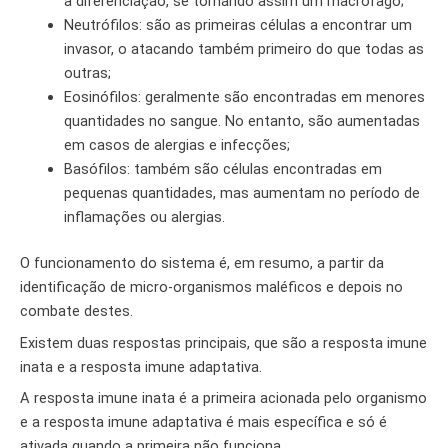
a diferenciação, se tornando assim um macrófago;
Neutrófilos: são as primeiras células a encontrar um
invasor, o atacando também primeiro do que todas as
outras;
Eosinófilos: geralmente são encontradas em menores
quantidades no sangue. No entanto, são aumentadas
em casos de alergias e infecções;
Basófilos: também são células encontradas em
pequenas quantidades, mas aumentam no período de
inflamações ou alergias.
O funcionamento do sistema é, em resumo, a partir da
identificação de micro-organismos maléficos e depois no
combate destes.
Existem duas respostas principais, que são a resposta imune
inata e a resposta imune adaptativa.
A resposta imune inata é a primeira acionada pelo organismo
e a resposta imune adaptativa é mais específica e só é
ativada quando a primeira não funciona.