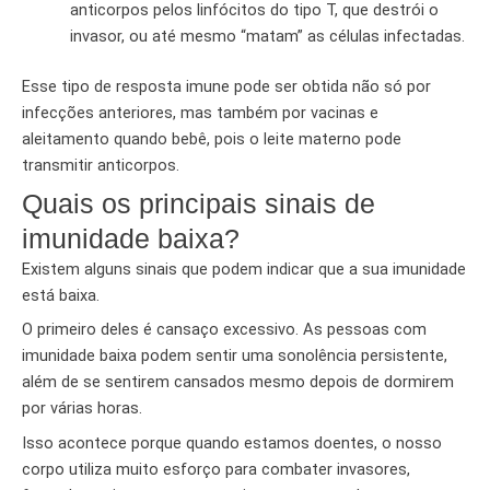
anticorpos pelos linfócitos do tipo T, que destrói o
invasor, ou até mesmo “matam” as células infectadas.
Esse tipo de resposta imune pode ser obtida não só por
infecções anteriores, mas também por vacinas e
aleitamento quando bebê, pois o leite materno pode
transmitir anticorpos.
Quais os principais sinais de
imunidade baixa?
Existem alguns sinais que podem indicar que a sua imunidade
está baixa.
O primeiro deles é cansaço excessivo. As pessoas com
imunidade baixa podem sentir uma sonolência persistente,
além de se sentirem cansados mesmo depois de dormirem
por várias horas.
Isso acontece porque quando estamos doentes, o nosso
corpo utiliza muito esforço para combater invasores,