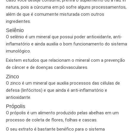
natura, pois a cúrcuma em pó sofre alguns processamentos,
além de que é comumente misturada com outros
ingredientes.
Selênio
O selênio é um mineral que possui poder antioxidante, anti-
inflamatório e ainda auxilia o bom funcionamento do sistema
imunológico.
Existem estudos que relacionam o mineral com a prevenção
de câncer e de doenças cardiovasculares.
Zinco
O zinco é um mineral que auxilia processos das células de
defesa (linfócitos) e que ainda é anti-inflamatório e
antioxidante.
Própolis
O própolis é um alimento produzido pelas abelhas em um
processo de coleta de flores, folhas e cascas.
O seu extrato é bastante benéfico para o sistema