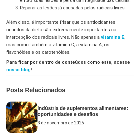
então suas lesões e perda da integridade das células;
Reparar as lesões já causadas pelos radicais livres;
Além disso, é importante frisar que os antioxidantes
oriundos da dieta são extremamente importantes na
intercepção dos radicais livres. Não apenas a
vitamina E
,
mas como também a vitamina C, a vitamina A, os
flavonóides e os carotenóides.
Para ficar por dentro de conteúdos como este, acesse
nosso blog
!
Posts Relacionados
Indústria de suplementos alimentares:
oportunidades e desafios
3 de novembro de 2025