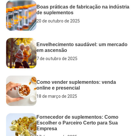
Boas práticas de fabricação na indústria
de suplementos
20 de outubro de 2025
Envelhecimento saudável: um mercado
em ascensão
7 de outubro de 2025
Como vender suplementos: venda
online e presencial
18 de março de 2025
Fornecedor de suplementos: Como
Escolher o Parceiro Certo para Sua
Empresa