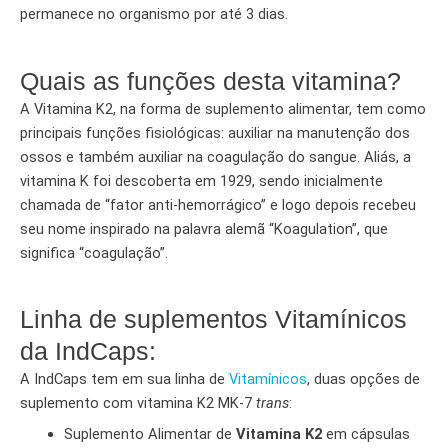
permanece no organismo por até 3 dias.
Quais as funções desta vitamina?
A Vitamina K2, na forma de suplemento alimentar, tem como
principais funções fisiológicas: auxiliar na manutenção dos
ossos e também auxiliar na coagulação do sangue. Aliás, a
vitamina K foi descoberta em 1929, sendo inicialmente
chamada de “fator anti-hemorrágico” e logo depois recebeu
seu nome inspirado na palavra alemã “Koagulation”, que
significa “coagulação”.
Linha de suplementos Vitamínicos
da IndCaps:
A IndCaps tem em sua linha de
Vitamínicos
, duas opções de
suplemento com vitamina K2 MK-7
trans
:
Suplemento Alimentar de
Vitamina K2
em cápsulas