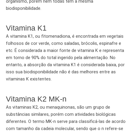
organismo, porém nem todas tem a mesma
biodisponibilidade.
Vitamina K1
A vitamina K1, ou fitomenadiona, é encontrada em vegetais
folhosos de cor verde, como saladas, brócolis, espinafre e
etc. É considerada a maior fonte de vitamina K e representa
em torno de 90% do total ingerido pela alimentação. No
entanto, a absorção da vitamina K1 é considerada baixa, por
isso sua biodisponibilidade não é das melhores entre as
vitaminas K existentes.
Vitamina K2 MK-n
As vitaminas K2, ou menaquinonas, são um grupo de
substâncias similares, porém com atividades biológicas
diferentes. O termo MK-n serve para classificá-las de acordo
com tamanho da cadeia molecular, sendo que o n refere-se