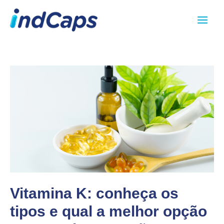
Ir
Main
para
Menu
o
conteúdo
Vitamina K: conheça os
tipos e qual a melhor opção