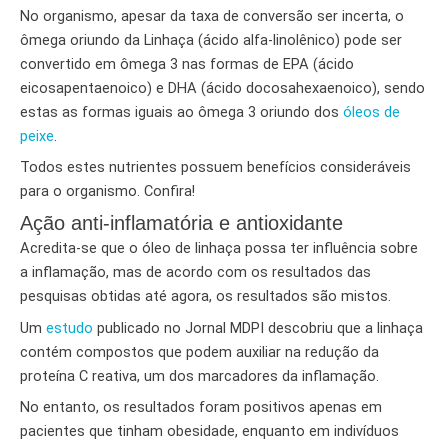
No organismo, apesar da taxa de conversão ser incerta, o
ômega oriundo da Linhaça (ácido alfa-linolênico) pode ser
convertido em ômega 3 nas formas de EPA (ácido
eicosapentaenoico) e DHA (ácido docosahexaenoico), sendo
estas as formas iguais ao ômega 3 oriundo dos
óleos de
peixe
.
Todos estes nutrientes possuem benefícios consideráveis
para o organismo. Confira!
Ação anti-inflamatória e antioxidante
Acredita-se que o óleo de linhaça possa ter influência sobre
a inflamação, mas de acordo com os resultados das
pesquisas obtidas até agora, os resultados são mistos.
Um
estudo
publicado no Jornal MDPI descobriu que a linhaça
contém compostos que podem auxiliar na redução da
proteína C reativa, um dos marcadores da inflamação.
No entanto, os resultados foram positivos apenas em
pacientes que tinham obesidade, enquanto em indivíduos