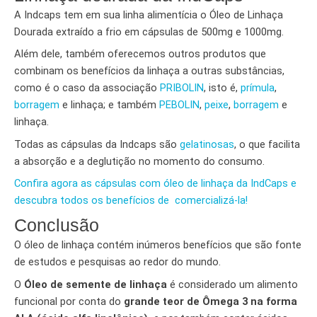
A Indcaps tem em sua linha alimentícia o Óleo de Linhaça
Dourada extraído a frio em cápsulas de 500mg e 1000mg.
Além dele, também oferecemos outros produtos que
combinam os benefícios da linhaça a outras substâncias,
como é o caso da associação
PRIBOLIN
, isto é,
prímula
,
borragem
e linhaça; e também
PEBOLIN
,
peixe
,
borragem
e
linhaça.
Todas as cápsulas da Indcaps são
gelatinosas
, o que facilita
a absorção e a deglutição no momento do consumo.
Confira agora as cápsulas com óleo de linhaça da IndCaps e
descubra todos os benefícios de comercializá-la!
Conclusão
O óleo de linhaça contém inúmeros benefícios que são fonte
de estudos e pesquisas ao redor do mundo.
O
Óleo de semente de linhaça
é considerado um alimento
funcional por conta do
grande teor de Ômega 3 na forma