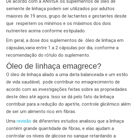
De acordo com a ANVISA os suplementos de óleo de
semente de linhaça podem ser utilizados por adultos
maiores de 19 anos, grupo de lactantes e gestantes desde
que respeitem os mínimos e os máximos dos dois
nutrientes acima conforme estipulado.
Em geral, a dose dos suplementos de óleo de linhaça em
cápsulas,varia entre 1 a 2 cápsulas por dia, conforme a
recomendação do rótulo do suplemento.
Óleo de linhaça emagrece?
O óleo de linhaça aliado a uma dieta balanceada e um estilo
de vida saudável, pode contribuir no emagrecimento de
acordo com as investigações feitas sobre as propriedades
deste óleo até agora. Isso se dá pelo fato da linhaça
contribuir para a redução do apetite, controle glicêmico além
de ser um alimento rico em fibras.
Uma
revisão
de diferentes estudos analisou que a linhaça
contém grande quantidade de fibras, e elas ajudam a
controlar os níveis de glicose no sangue retardando a