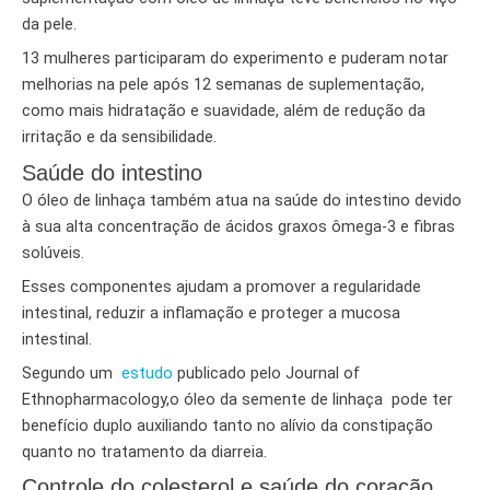
da pele.
13 mulheres participaram do experimento e puderam notar
melhorias na pele após 12 semanas de suplementação,
como mais hidratação e suavidade, além de redução da
irritação e da sensibilidade.
Saúde do intestino
O óleo de linhaça também atua na saúde do intestino devido
à sua alta concentração de ácidos graxos ômega-3 e fibras
solúveis.
Esses componentes ajudam a promover a regularidade
intestinal, reduzir a inflamação e proteger a mucosa
intestinal.
Segundo um
estudo
publicado pelo Journal of
Ethnopharmacology,o óleo da semente de linhaça pode ter
benefício duplo auxiliando tanto no alívio da constipação
quanto no tratamento da diarreia.
Controle do colesterol e saúde do coração