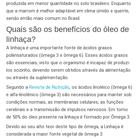
produzida em menor quantidade no solo brasileiro. Enquanto
que a marrom é melhor adaptável em clima úmido e quente,
sendo então mais comum no Brasil.
Quais são os benefícios do óleo de
linhaça?
A linhaça é uma importante fonte de ácidos graxos
poliinsaturados (ômega 3 e ômega 6). Esses ácidos graxos
são essenciais, visto que o organismo é incapaz de produzi-
los sozinho, devendo serem obtidos através da alimentação
ou através da suplementação.
Segundo a
Revista de Nutrição
, os ácidos linoléico (ômega 6)
e alfa-linolênico (ômega 3) são necessários para manter sob
condições normais, as membranas celulares, as funções
cerebrais e a transmissão de impulsos nervosos. Em torno
de 50% do óleo presente na linhaça é formado por Ômega 3.
Devido ao seu alto teor deste tipo de ômega, a Linhaça é
considerada a maior fonte vegetal de ômega 3.