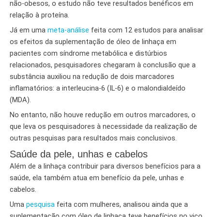
não-obesos, o estudo não teve resultados benéficos em
relação à proteína.
Já em uma
meta-análise
feita com 12 estudos para analisar
os efeitos da suplementação de óleo de linhaça em
pacientes com síndrome metabólica e distúrbios
relacionados, pesquisadores chegaram à conclusão que a
substância auxiliou na redução de dois marcadores
inflamatórios: a interleucina-6 (IL-6) e o malondialdeído
(MDA).
No entanto, não houve redução em outros marcadores, o
que leva os pesquisadores à necessidade da realização de
outras pesquisas para resultados mais conclusivos.
Saúde da pele, unhas e cabelos
Além de a linhaça contribuir para diversos benefícios para a
saúde, ela também atua em benefício da pele, unhas e
cabelos.
Uma
pesquisa
feita com mulheres, analisou ainda que a
suplementação com óleo de linhaça teve benefícios no viço