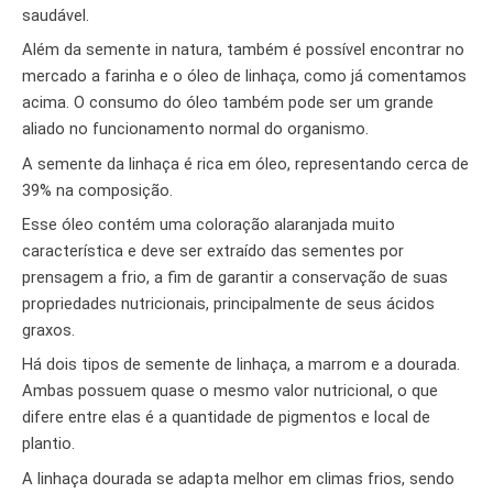
saudável.
Além da semente in natura, também é possível encontrar no
mercado a farinha e o óleo de linhaça, como já comentamos
acima. O consumo do óleo também pode ser um grande
aliado no funcionamento normal do organismo.
A semente da linhaça é rica em óleo, representando cerca de
39% na composição.
Esse óleo contém uma coloração alaranjada muito
característica e deve ser extraído das sementes por
prensagem a frio, a fim de garantir a conservação de suas
propriedades nutricionais, principalmente de seus ácidos
graxos.
Há dois tipos de semente de linhaça, a marrom e a dourada.
Ambas possuem quase o mesmo valor nutricional, o que
difere entre elas é a quantidade de pigmentos e local de
plantio.
A linhaça dourada se adapta melhor em climas frios, sendo