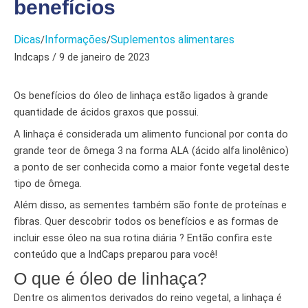
benefícios
Dicas
Informações
Suplementos alimentares
/
/
Indcaps / 9 de janeiro de 2023
Os benefícios do óleo de linhaça estão ligados à grande
quantidade de ácidos graxos que possui.
A linhaça é considerada um alimento funcional por conta do
grande teor de ômega 3 na forma ALA (ácido alfa linolênico)
a ponto de ser conhecida como a maior fonte vegetal deste
tipo de ômega.
Além disso, as sementes também são fonte de proteínas e
fibras.
Quer descobrir todos os benefícios e as formas de
incluir esse óleo na sua rotina diária ? Então confira este
conteúdo que a IndCaps preparou para você!
O que é óleo de linhaça?
Dentre os alimentos derivados do reino vegetal, a linhaça é