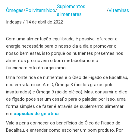
Suplementos
Ômegas
Polivitamínico
Vitaminas
/
/
/
alimentares
Indcaps / 14 de abril de 2022
Com uma alimentação equilibrada, é possível oferecer a
energia necessária para o nosso dia a dia e promover o
nosso bem estar, isto porquê os nutrientes presentes nos
alimentos promovem o bom metabolismo e o
funcionamento do organismo.
Uma fonte rica de nutrientes é o Óleo de Fígado de Bacalhau,
rico em vitaminas A e D, Ômega 3 (ácidos graxos poli
insaturados) e Ômega 9 (ácido oléico). Mas, consumir o óleo
de fígado pode ser um desafio para o paladar, por isso, uma
forma simples de fazer é através de suplemento alimentar
em
cápsulas de gelatina
.
Vale a pena conhecer os benefícios do Óleo de Fígado de
Bacalhau, e entender como escolher um bom produto. Por