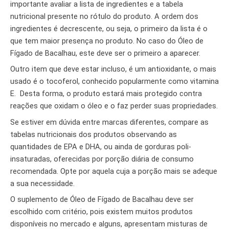
importante avaliar a lista de ingredientes e a tabela
nutricional presente no rótulo do produto. A ordem dos
ingredientes é decrescente, ou seja, o primeiro da lista é o
que tem maior presença no produto. No caso do Óleo de
Fígado de Bacalhau, este deve ser o primeiro a aparecer.
Outro item que deve estar incluso, é um antioxidante, o mais
usado é o tocoferol, conhecido popularmente como vitamina
E. Desta forma, o produto estará mais protegido contra
reações que oxidam o óleo e o faz perder suas propriedades.
Se estiver em dúvida entre marcas diferentes, compare as
tabelas nutricionais dos produtos observando as
quantidades de EPA e DHA, ou ainda de gorduras poli-
insaturadas, oferecidas por porção diária de consumo
recomendada. Opte por aquela cuja a porção mais se adeque
a sua necessidade.
O suplemento de Óleo de Fígado de Bacalhau deve ser
escolhido com critério, pois existem muitos produtos
disponíveis no mercado e alguns, apresentam misturas de