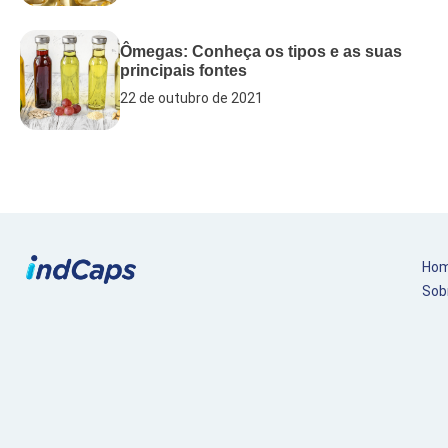
Ômegas: Conheça os tipos e as suas
principais fontes
22 de outubro de 2021
Ho
Sob