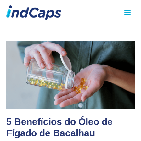
Ir
Main
para
Menu
o
conteúdo
5 Benefícios do Óleo de
Fígado de Bacalhau