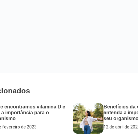
cionados
e encontramos vitamina D e
Benefícios da 
 a importância para o
entenda a impo
anismo
seu organism
e fevereiro de 2023
12 de abril de 20