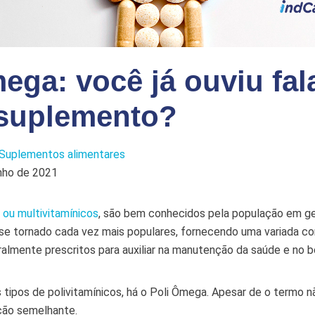
ega: você já ouviu fal
 suplemento?
Suplementos alimentares
unho de 2021
 ou multivitamínicos
, são bem conhecidos pela população em ge
e tornado cada vez mais populares, fornecendo uma variada c
eralmente prescritos para auxiliar na manutenção da saúde e no
 tipos de polivitamínicos, há o Poli Ômega. Apesar de o termo n
nção semelhante.