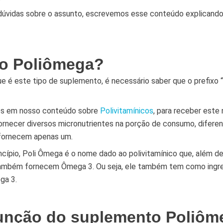
 dúvidas sobre o assunto, escrevemos esse conteúdo explicando
 o Poliômega?
e é este tipo de suplemento, é necessário saber que o prefixo “p
os em nosso conteúdo sobre
Polivitamínicos
, para receber este
rnecer diversos micronutrientes na porção de consumo, difer
fornecem apenas um.
ncípio, Poli Ômega é o nome dado ao polivitamínico que, além d
também fornecem Ômega 3. Ou seja, ele também tem como ingr
ga 3.
função do suplemento Poliôm