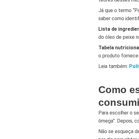
Já que o termo “P
saber como identif
Lista de ingredie
do óleo de peixe 
Tabela nutriciona
o produto fornece
Leia também:
Poli
Como es
consumi
Para escolher o se
ômega”. Depois, c
Não se esqueça de