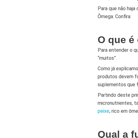
Para que não haja
Ômega. Confira:
O que é
Para entender o qu
“muitos”.
Como já explicam
produtos devem fo
suplementos que 
Partindo deste pri
micronutrientes, 
peixe
, rico em ôme
Qual a 