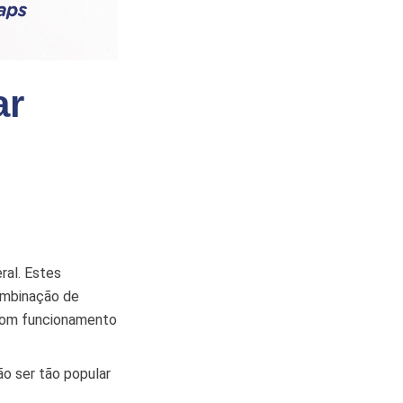
ar
ral. Estes
ombinação de
 bom funcionamento
ão ser tão popular