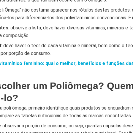
oli Ômega” não costuma aparecer nos rótulos destes produtos, 
icá-los para diferenciá-los dos polivitamínicos convencionais. É
ntes
: observe a lista, deve haver diversas vitaminas, minerais 
na composição.
l
: deve haver o teor de cada vitamina e mineral, bem como o te
 por porção de consumo.
vitamínico feminino: qual o melhor, benefícios e funções da
colher um Poliômega? Quem
-lo?
u poli ômega, primeiro identifique quais produtos se enquadram n
ompare as tabelas nutricionais de todas as marcas encontradas.
 observar a porção de consumo, ou seja, quantas cápsulas dev