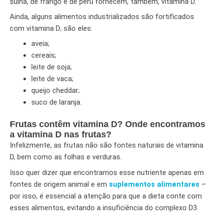
suína, de frango e de peru fornecem, também, vitamina D.
Ainda, alguns alimentos industrializados são fortificados
com vitamina D; são eles:
aveia;
cereais;
leite de soja;
leite de vaca;
queijo cheddar;
suco de laranja.
Frutas contêm vitamina D? Onde encontramos
a vitamina D nas frutas?
Infelizmente, as frutas não são fontes naturais de vitamina
D, bem como as folhas e verduras.
Isso quer dizer que encontramos esse nutriente apenas em
fontes de origem animal e em
suplementos alimentares
–
por isso, é essencial a atenção para que a dieta conte com
esses alimentos, evitando a insuficiência do complexo D3.