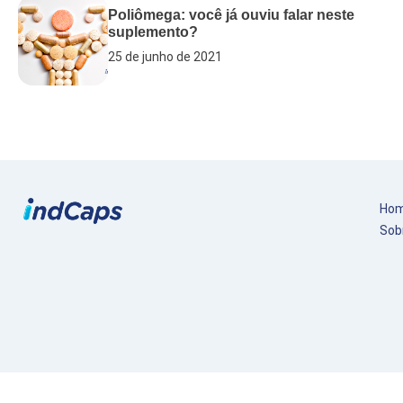
Poliômega: você já ouviu falar neste
suplemento?
25 de junho de 2021
Ho
Sob