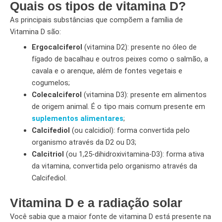
Quais os tipos de vitamina D?
As principais substâncias que compõem a família de
Vitamina D são:
Ergocalciferol
(vitamina D2): presente no óleo de
fígado de bacalhau e outros peixes como o salmão, a
cavala e o arenque, além de fontes vegetais e
cogumelos;
Colecalciferol
(vitamina D3): presente em alimentos
de origem animal. É o tipo mais comum presente em
suplementos alimentares
;
Calcifediol
(ou calcidiol): forma convertida pelo
organismo através da D2 ou D3;
Calcitriol
(ou 1,25-dihidroxivitamina-D3): forma ativa
da vitamina, convertida pelo organismo através da
Calcifediol.
Vitamina D e a radiação solar
Você sabia que a maior fonte de vitamina D está presente na