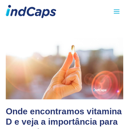
Ir
Main
para
Menu
o
conteúdo
Onde encontramos vitamina
D e veja a importância para