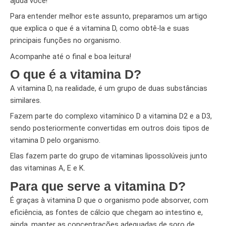
ajuda você!
Para entender melhor este assunto, preparamos um artigo
que explica o que é a vitamina D, como obtê-la e suas
principais funções no organismo.
Acompanhe até o final e boa leitura!
O que é a vitamina D?
A vitamina D, na realidade, é um grupo de duas substâncias
similares.
Fazem parte do complexo vitamínico D a vitamina D2 e a D3,
sendo posteriormente convertidas em outros dois tipos de
vitamina D pelo organismo.
Elas fazem parte do grupo de vitaminas lipossolúveis junto
das vitaminas A, E e K.
Para que serve a vitamina D?
É graças à vitamina D que o organismo pode absorver, com
eficiência, as fontes de cálcio que chegam ao intestino e,
ainda, manter as concentrações adequadas de soro de