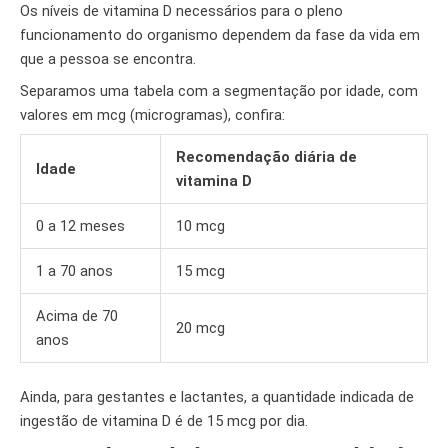
Os níveis de vitamina D necessários para o pleno
funcionamento do organismo dependem da fase da vida em
que a pessoa se encontra.
Separamos uma tabela com a segmentação por idade, com
valores em mcg (microgramas), confira:
Recomendação diária de
Idade
vitamina D
0 a 12 meses
10 mcg
1 a 70 anos
15 mcg
Acima de 70
20 mcg
anos
Ainda, para gestantes e lactantes, a quantidade indicada de
ingestão de vitamina D é de 15 mcg por dia.