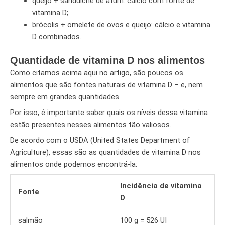
queijo + sanduíche de atum: cálcio com fonte de
vitamina D;
brócolis + omelete de ovos e queijo: cálcio e vitamina
D combinados.
Quantidade de vitamina D nos alimentos
Como citamos acima aqui no artigo, são poucos os
alimentos que são fontes naturais de vitamina D – e, nem
sempre em grandes quantidades.
Por isso, é importante saber quais os níveis dessa vitamina
estão presentes nesses alimentos tão valiosos.
De acordo com o USDA (United States Department of
Agriculture), essas são as quantidades de vitamina D nos
alimentos onde podemos encontrá-la:
Incidência de vitamina
Fonte
D
salmão
100 g = 526 UI