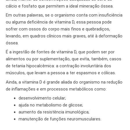
cálcio e fosfato que permitem a ideal mineração óssea.
Em outras palavras, se o organismo conta com insuficiência
ou alguma deficiência de vitamina D, essa pessoa pode
sofrer com ossos do corpo mais finos e quebradiços,
levando, em quadros clínicos mais graves, até à deformação
óssea.
É a ingestão de fontes de vitamina D, que podem ser por
alimentos ou por suplementação, que evita, também, casos
de tetania hipocalcêmica: a contração involuntária dos
músculos, que levam a pessoa a ter espasmos e cólicas.
Ainda, a vitamina D é grande aliada do organismo na redução
de inflamações e em processos metabólicos como:
desenvolvimento celular;
ajuda no metabolismo de glicose;
aumento da resistência imunológica;
manutenção de funções neuromusculares.