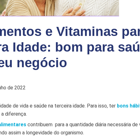
entos e Vitaminas pa
ra Idade: bom para sa
eu negócio
unho de 2022
idade de vida e saúde na terceira idade. Para isso, ter
bons hábi
 a diferença.
alimentares
contribuem para a quantidade diária necessária de 
ndo assim a longevidade do organismo.