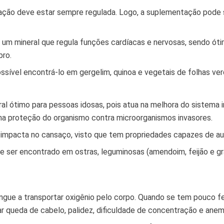
icação deve estar sempre regulada. Logo, a suplementação pode s
 um mineral que regula funções cardíacas e nervosas, sendo ót
bro.
ssível encontrá-lo em gergelim, quinoa e vegetais de folhas ve
al ótimo para pessoas idosas, pois atua na melhora do sistema 
 na proteção do organismo contra microorganismos invasores.
impacta no cansaço, visto que tem propriedades capazes de au
e ser encontrado em ostras, leguminosas (amendoim, feijão e gr
sangue a transportar oxigênio pelo corpo. Quando se tem pouco f
r queda de cabelo, palidez, dificuldade de concentração e anem