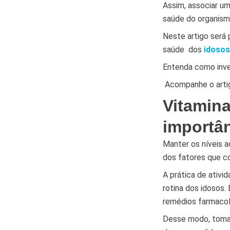
Assim, associar um
saúde do organis
Neste artigo será
saúde dos
idosos
Entenda como inve
Acompanhe o arti
Vitamina
importâ
Manter os níveis a
dos fatores que c
A prática de ativi
rotina dos idosos.
remédios farmacol
Desse modo, tomar