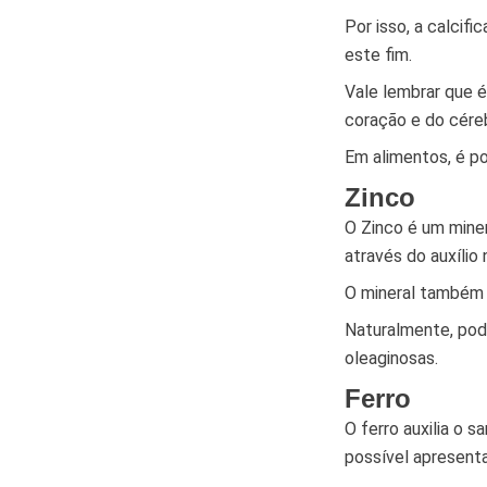
Por isso, a calcif
este fim.
Vale lembrar que é
coração e do cére
Em alimentos, é po
Zinco
O Zinco é um miner
através do auxílio
O mineral também 
Naturalmente, pod
oleaginosas.
Ferro
O ferro auxilia o 
possível apresenta