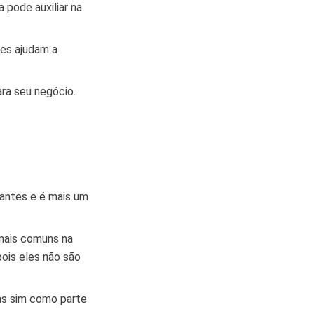
 pode auxiliar na
tes ajudam a
ra seu negócio.
tantes e é mais um
 mais comuns na
pois eles não são
as sim como parte