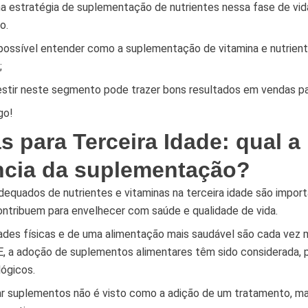
a estratégia de suplementação de nutrientes nessa fase de vida
mo.
 possível entender como a suplementação de vitamina e nutrien
;
stir neste segmento pode trazer bons resultados em vendas pa
go!
s para Terceira Idade: qual a
ncia da suplementação?
dequados de nutrientes e vitaminas na terceira idade são impor
ontribuem para envelhecer com saúde e qualidade de vida.
dades físicas e de uma alimentação mais saudável são cada vez
 E, a adoção de suplementos alimentares têm sido considerada, 
ógicos.
 suplementos não é visto como a adição de um tratamento, m