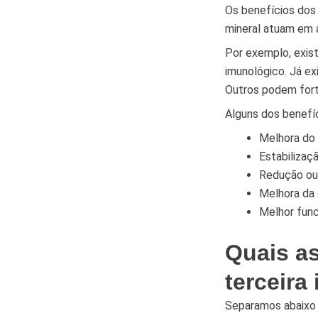
Os benefícios dos 
mineral atuam em 
Por exemplo, exis
imunológico. Já ex
Outros podem forta
Alguns dos benefíc
Melhora do 
Estabilizaç
Redução ou 
Melhora da 
Melhor fun
Quais as
terceira
Separamos abaixo a