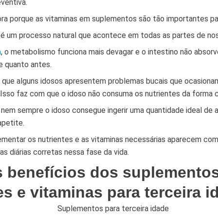
ventiva.
ora porque as vitaminas em suplementos são tão importantes pa
é um processo natural que acontece em todas as partes de no
a
, o metabolismo funciona mais devagar e o intestino não absorv
e quanto antes.
ue alguns idosos apresentem problemas bucais que ocasiona
 Isso faz com que o idoso não consuma os nutrientes da forma c
 nem sempre o idoso consegue ingerir uma quantidade ideal de a
apetite.
mentar os nutrientes e as vitaminas necessárias aparecem co
as diárias corretas nessa fase da vida.
s benefícios dos suplemento
es e vitaminas para terceira 