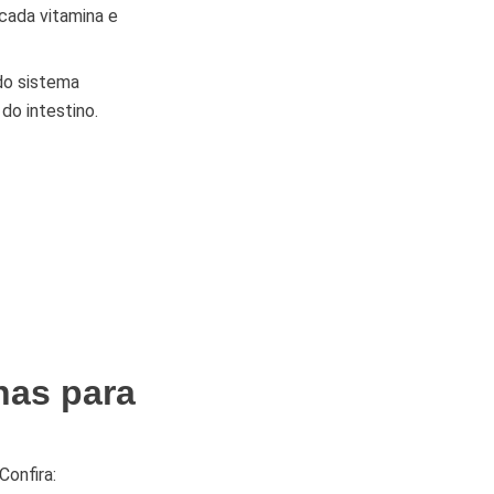
cada vitamina e
do sistema
do intestino.
nas para
Confira: