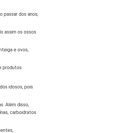
ao passar dos anos,
ndo assim os ossos
nteiga e ovos,
e produtos.
dos idosos, pois
s. Além disso,
nas, carboidratos
mentes,