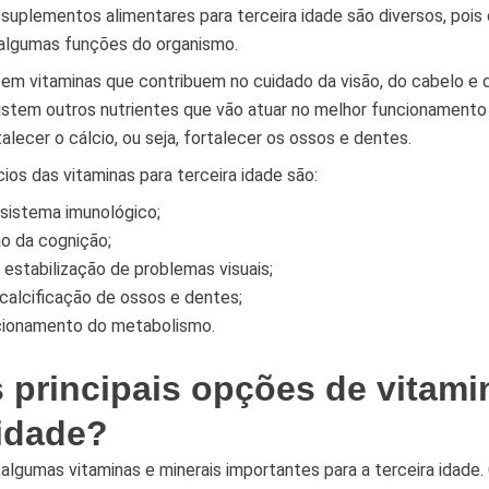
suplementos alimentares para terceira idade são diversos, pois 
algumas funções do organismo.
tem vitaminas que contribuem no cuidado da visão, do cabelo e 
istem outros nutrientes que vão atuar no melhor funcionamento 
lecer o cálcio, ou seja, fortalecer os ossos e dentes.
ios das vitaminas para terceira idade são:
sistema imunológico;
ão da cognição;
estabilização de problemas visuais;
calcificação de ossos e dentes;
cionamento do metabolismo.
 principais opções de vitami
 idade?
lgumas vitaminas e minerais importantes para a terceira idade. 