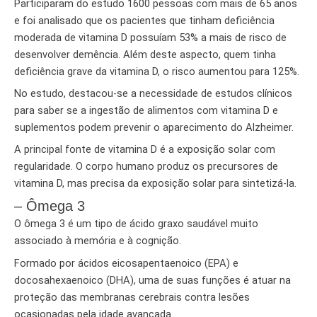
Participaram do estudo 1600 pessoas com mais de 65 anos
e foi analisado que os pacientes que tinham deficiência
moderada de vitamina D possuíam 53% a mais de risco de
desenvolver demência. Além deste aspecto, quem tinha
deficiência grave da vitamina D, o risco aumentou para 125%.
No estudo, destacou-se a necessidade de estudos clínicos
para saber se a ingestão de alimentos com vitamina D e
suplementos podem prevenir o aparecimento do Alzheimer.
A principal fonte de vitamina D é a exposição solar com
regularidade. O corpo humano produz os precursores de
vitamina D, mas precisa da exposição solar para sintetizá-la.
– Ômega 3
O ômega 3 é um tipo de ácido graxo saudável muito
associado à memória e à cognição.
Formado por ácidos eicosapentaenoico (EPA) e
docosahexaenoico (DHA), uma de suas funções é atuar na
proteção das membranas cerebrais contra lesões
ocasionadas pela idade avançada.