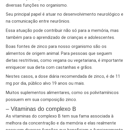
diversas funções no organismo.
Seu principal papel é atuar no desenvolvimento neurológico e
na comunicação entre neurônios.
Essa atuação pode contribuir não só para a memória, mas
também para o aprendizado de crianças e adolescentes.
Boas fontes de zinco para nosso organismo são os
alimentos de origem animal. Para pessoas que seguem
dietas restritivas, como vegana ou vegetariana, é importante
enriquecer sua dieta com castanhas e grãos.
Nestes casos, a dose diária recomendada de zinco, é de 11
mg por dia, público alvo 19 anos ou mais.
Muitos suplementos alimentares, como os polivitamínicos
possuem em sua composição zinco.
– Vitaminas do complexo B
As vitaminas do complexo B tem sua fama associada à
melhora da concentração e da memória e elas realmente
possuem diversas funções que beneficiam o funcionamento