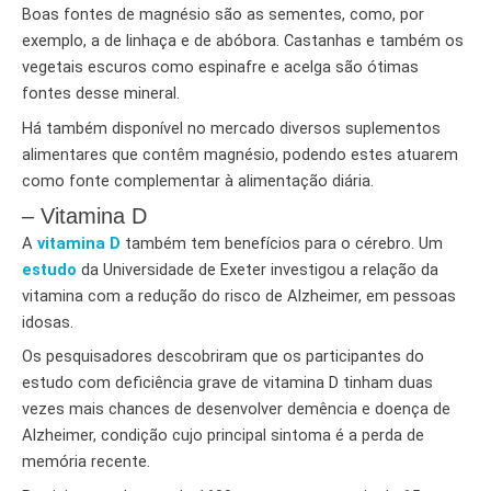
Boas fontes de magnésio são as sementes, como, por
exemplo, a de linhaça e de abóbora. Castanhas e também os
vegetais escuros como espinafre e acelga são ótimas
fontes desse mineral.
Há também disponível no mercado diversos suplementos
alimentares que contêm magnésio, podendo estes atuarem
como fonte complementar à alimentação diária.
– Vitamina D
A
vitamina D
também tem benefícios para o cérebro. Um
estudo
da Universidade de Exeter investigou a relação da
vitamina com a redução do risco de Alzheimer, em pessoas
idosas.
Os pesquisadores descobriram que os participantes do
estudo com deficiência grave de vitamina D tinham duas
vezes mais chances de desenvolver demência e doença de
Alzheimer, condição cujo principal sintoma é a perda de
memória recente.