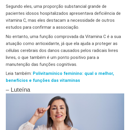
Segundo eles, uma proporção substancial grande de
pacientes idosos hospitalizados apresentava deficiência de
vitamina C, mas eles destacam a necessidade de outros
estudos para confirmar a associação.
No entanto, uma função comprovada da Vitamina C é a sua
atuação como antioxidante, já que ela ajuda a proteger as
células cerebrais dos danos causados pelos radicais livres
livres, o que também é um ponto positivo para a
manutenção das funções cognitivas.
Leia também:
Polivitamínico feminino: qual o melhor,
benefícios e funções das vitaminas
– Luteína