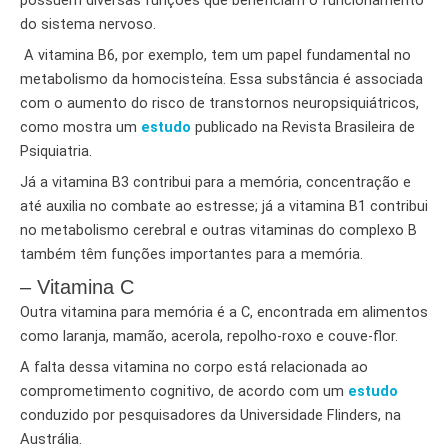
do sistema nervoso.
A vitamina B6, por exemplo, tem um papel fundamental no
metabolismo da homocisteína. Essa substância é associada
com o aumento do risco de transtornos neuropsiquiátricos,
como mostra um
estudo
publicado na Revista Brasileira de
Psiquiatria.
Já a vitamina B3 contribui para a memória, concentração e
até auxilia no combate ao estresse; já a vitamina B1 contribui
no metabolismo cerebral e outras vitaminas do complexo B
também têm funções importantes para a memória.
– Vitamina C
Outra vitamina para memória é a C, encontrada em alimentos
como laranja, mamão, acerola, repolho-roxo e couve-flor.
A falta dessa vitamina no corpo está relacionada ao
comprometimento cognitivo, de acordo com um
estudo
conduzido por pesquisadores da Universidade Flinders, na
Austrália.